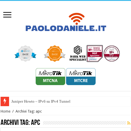
Juniper Howto – IPv6 su IPv4 Tunnel
Home
/
Archivi Tag: apc
Archivi Tag:
apc