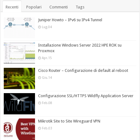
Recenti
Popolari
Commenti
Tags
Juniper Howto – IPv6 su IPv4 Tunnel
Lug.04
Installazione Windows Server 2022 HPE ROK su
Proxmox
Apr.15
Cisco Router – Configurazione di default al reboot
Giu.14
Configurazione SSL/HTTPS Wildfly Application Server
Feb.08
Mikrotik Site to Site Wireguard VPN
Feb.03