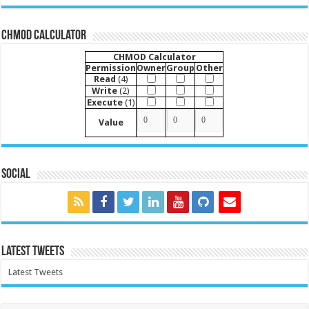
CHMOD Calculator
CHMOD Calculator
Permission
Owner
Group
Other
Read
(4)
Write
(2)
Execute
(1)
Value
Social
Latest Tweets
Latest Tweets