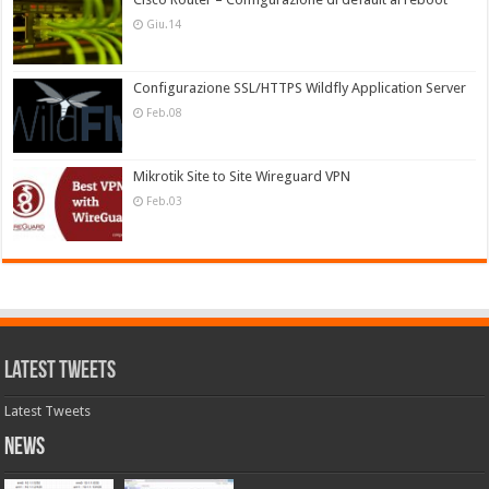
Giu.14
Configurazione SSL/HTTPS Wildfly Application Server
Feb.08
Mikrotik Site to Site Wireguard VPN
Feb.03
Latest Tweets
Latest Tweets
News