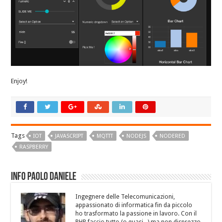
Enjoy!
Tags
IOT
JAVASCRIPT
MQTTT
NODEJS
NODERED
RASPBERRY
Info Paolo Daniele
Ingegnere delle Telecomunicazioni,
appassionato di informatica fin da piccolo
ho trasformato la passione in lavoro. Con il