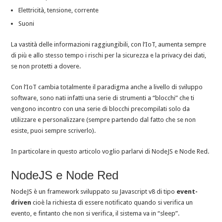
Elettricità, tensione, corrente
Suoni
La vastità delle informazioni raggiungibili, con l’IoT, aumenta sempre
di più e allo stesso tempo i rischi per la sicurezza e la privacy dei dati,
se non protetti a dovere.
Con l’IoT cambia totalmente il paradigma anche a livello di sviluppo
software, sono nati infatti una serie di strumenti a “blocchi” che ti
vengono incontro con una serie di blocchi precompilati solo da
utilizzare e personalizzare (sempre partendo dal fatto che se non
esiste, puoi sempre scriverlo).
In particolare in questo articolo voglio parlarvi di NodeJS e Node Red.
NodeJS e Node Red
NodeJS è un framework sviluppato su Javascript v8 di tipo
event-
driven
cioè la richiesta di essere notificato quando si verifica un
evento, e fintanto che non si verifica, il sistema va in “sleep”.