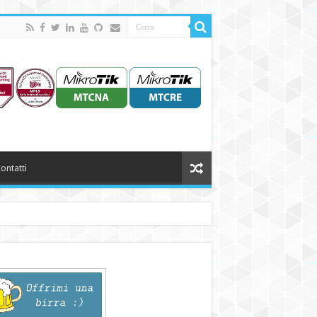
ontatti