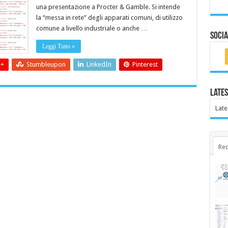
una presentazione a Procter & Gamble. Si intende
la “messa in rete” degli apparati comuni, di utilizzo
comune a livello industriale o anche …
Socia
Leggi Tutto »
 +
Stumbleupon
LinkedIn
Pinterest
Lates
Late
Rec