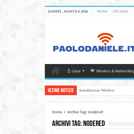
Home
Chi Sono
GIOVEDÌ , AGOSTO 6 2026
Linux
Wireless & Networkin
Ultime Notizie
Installazione Windows Server 20
Home
/
Archivi Tag: nodered
Archivi Tag:
nodered