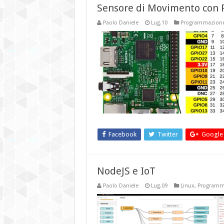
Sensore di Movimento con 
Paolo Daniele
Lug.10
Programmazion
Facebook
Twitter
Google
NodeJS e IoT
Paolo Daniele
Lug.09
Linux
,
Programm