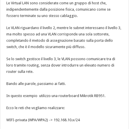
Le Virtual LAN sono considerate come un gruppo di host che,
indipendentemente dalla posizione fisica, comunicano come se
fossero terminate su uno stesso cablaggio.
Le VLAN riguardano il livello 2, mentre le subnet interessano il livello 3,
ma molto spesso ad una VLAN corrisponde una sola sottorete,
completando il metodo di assegnazione basato sulla porta dello
switch, che è il modello sicuramente più diffuso.
Se lo switch gestisce il livello 3, le VLAN possono comunicare tra di
loro tramite routing, senza dover introdurre un elevato numero di
router sulla rete.
Bando alle parole, passiamo ai fatti.
In questo esempio utilizzo una routerboard Mikrotik RB951.
Ecco le reti che vogliamo realizzare:
WIFI-privata (WPA/WPA2) -> 192.168.10.x/24