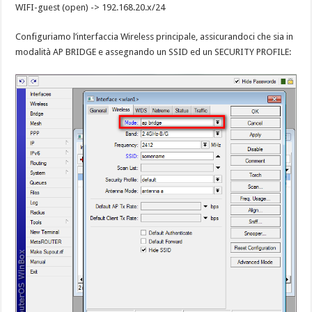
WIFI-guest (open) -> 192.168.20.x/24
Configuriamo l’interfaccia Wireless principale, assicurandoci che sia in
modalità AP BRIDGE e assegnando un SSID ed un SECURITY PROFILE: