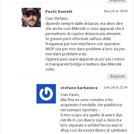
Rispondi
Paolo Daniele
Nov.30 di 18:59
Ciao Stefano,
dipende sempre dalle distanze, ma devo dire
che anche com Mikrotik ci sono apparati che ti
permettono di coprire distanze più elevante.
In genere però informati sull’uso delle
frequenze per non interferire con operatori
WISP (sia per non dare problemi a loro sia per
non dare problemi a te).
Oppure puoi usare apparati un po’ più costosi
in transparent bridge e mettere due Mikrotik
sotto.
Rispondi
stefano barbanera
Gen.28 di 22:54
Ciao Paolo,
Alla fine mi sono convinto e ho
acquistato il modello che pubblicizzi
nel esempio riportato .
Il mio scopo era quello di avere due
reti Wi-Fi con diversi ssid e classi tra
loro separate e un’interfaccia wan in
dhcp così da essere libero di cambiare