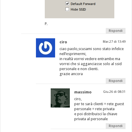
P.
Rispondi
ciro
Mar.27 di 13:49
ciao paolo,scusami sono stato infelice
nell’esprimermi,
in realtà vorrei vedere entrambe ma
vorrei che si agganciasse solo al ssid
personale e non clienti.
grazie ancora
Rispondi
massimo
Giu.26 di 08:31
ciro,
per te sarà clienti = rete guest
personale = rete privata
e poi distribuisci la chiave
privata al personale
Rispondi