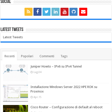
Social
Latest Tweets
Latest Tweets
Recenti
Popolari
Commenti
Tags
Juniper Howto – IPv6 su IPv4 Tunnel
Lug.04
Installazione Windows Server 2022 HPE ROK su
Proxmox
Apr.15
Cisco Router – Configurazione di default al reboot