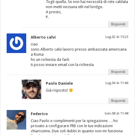
Togli quella. Se non hai necessità di rete cablata
non metti nessuna eth nel bridge.
A presto,
P.
Rispondi
Alberto calvi
Lug.02 di 15:23
ciao
sono Alberto calvi lavoro presso ambasciata americana
a Roma
ho un richiesta da farti
ti posso inviare email con la richiesta
Rispondi
Paolo Daniele
Lug.04 di 11:46
Già risposto!
Rispondi
Federico
Gen.08 di 11:48
Ciao Paolo e complimenti per la spiegazione…. ho
provato a configurare l’RB con le tue indicazioni
chiarissime. Due soli dubbi in quanto non mi funziona