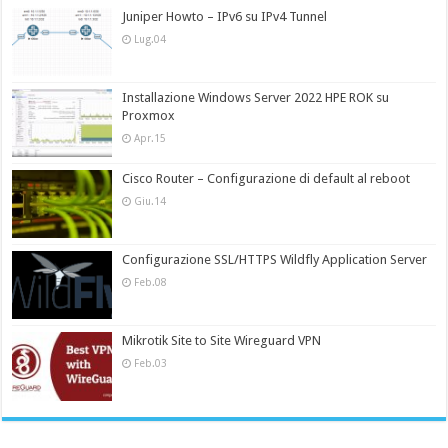
Juniper Howto – IPv6 su IPv4 Tunnel
Lug.04
Installazione Windows Server 2022 HPE ROK su
Proxmox
Apr.15
Cisco Router – Configurazione di default al reboot
Giu.14
Configurazione SSL/HTTPS Wildfly Application Server
Feb.08
Mikrotik Site to Site Wireguard VPN
Feb.03