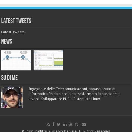
Latest Tweets
Latest Tweets
News
Su di me
Ingegnere delle Telecomunicazioni, appassionato di
informatica fin da piccolo ha trasformato la passione in
lavoro. Sviluppatore PHP e Sistemista Linux
© Copyright 2026 Paolo Daniele, All Rights Reserved