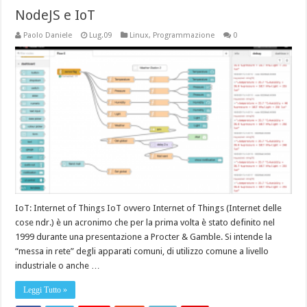
NodeJS e IoT
Paolo Daniele
Lug.09
Linux
,
Programmazione
0
IoT: Internet of Things IoT ovvero Internet of Things (Internet delle
cose ndr.) è un acronimo che per la prima volta è stato definito nel
1999 durante una presentazione a Procter & Gamble. Si intende la
“messa in rete” degli apparati comuni, di utilizzo comune a livello
industriale o anche …
Leggi Tutto »