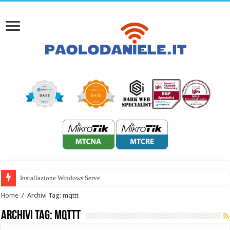
Installazione Windows Server 2022
Home
/
Archivi Tag: mqttt
Archivi Tag:
mqttt