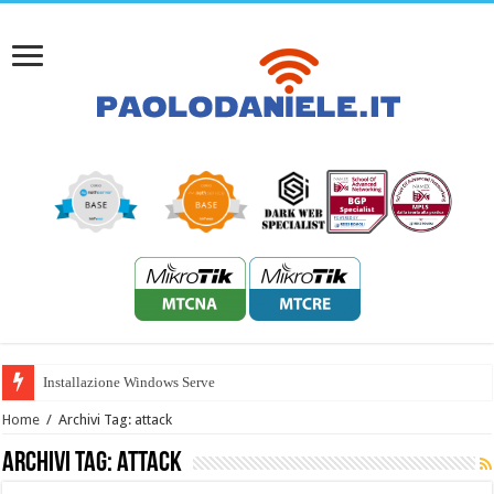
Installazione Windows Server 2022
Home
/
Archivi Tag: attack
Archivi Tag:
attack