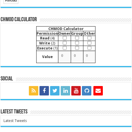
CHMOD Calculator
CHMOD Calculator
Permission
Owner
Group
Other
Read
(4)
Write
(2)
Execute
(1)
Value
Social
Latest Tweets
Latest Tweets