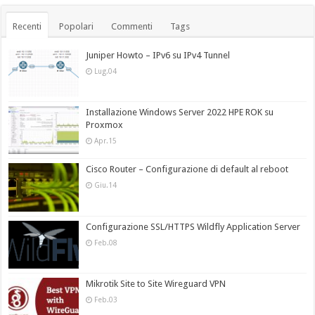
Recenti
Popolari
Commenti
Tags
Juniper Howto – IPv6 su IPv4 Tunnel
Lug.04
Installazione Windows Server 2022 HPE ROK su
Proxmox
Apr.15
Cisco Router – Configurazione di default al reboot
Giu.14
Configurazione SSL/HTTPS Wildfly Application Server
Feb.08
Mikrotik Site to Site Wireguard VPN
Feb.03