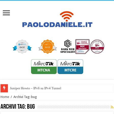
Juniper Howto – IPv6 su IPv4 Tunnel
Home
/
Archivi Tag: bug
Archivi Tag:
bug