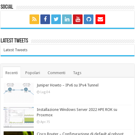
Social
Latest Tweets
Latest Tweets
Recenti
Popolari
Commenti
Tags
Juniper Howto – IPv6 su IPv4 Tunnel
Lug.04
Installazione Windows Server 2022 HPE ROK su
Proxmox
Apr.15
Cisco Router – Configurazione di default al reboot