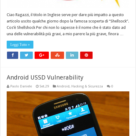
Ciao Ragazzi, il titolo in Inglese serve per dare più impatto a questo
articolo uscito qualche giorno dopo la famosa scoperta di “Shellsock”.
Cos’è Shellshock Per chi non lo sapesse è il nome che è stato dato ad
una delle vulnerabilità più gravi, a mio parere la più grave, finora …
Leggi Tutto »
Android USSD Vulnerability
Paolo Daniele
Set.29
Android
,
Hacking & Sicurezza
0