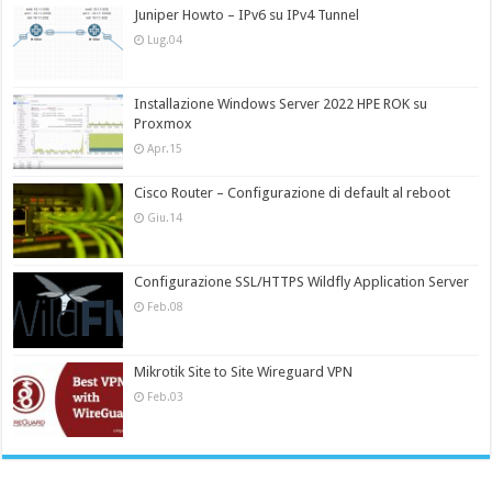
Juniper Howto – IPv6 su IPv4 Tunnel
Lug.04
Installazione Windows Server 2022 HPE ROK su
Proxmox
Apr.15
Cisco Router – Configurazione di default al reboot
Giu.14
Configurazione SSL/HTTPS Wildfly Application Server
Feb.08
Mikrotik Site to Site Wireguard VPN
Feb.03