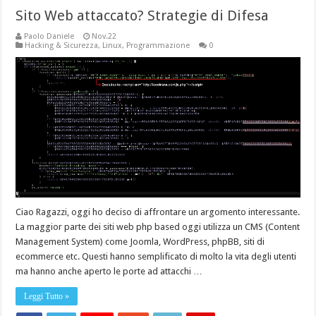
Sito Web attaccato? Strategie di Difesa
Paolo Daniele
Nov.22
Hacking & Sicurezza
,
Linux
,
Programmazione
0
Ciao Ragazzi, oggi ho deciso di affrontare un argomento interessante.
La maggior parte dei siti web php based oggi utilizza un CMS (Content
Management System) come Joomla, WordPress, phpBB, siti di
ecommerce etc. Questi hanno semplificato di molto la vita degli utenti
ma hanno anche aperto le porte ad attacchi …
Leggi Tutto »