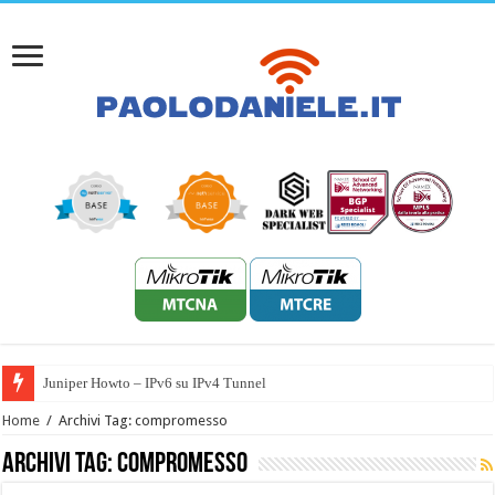
Juniper Howto – IPv6 su IPv4 Tunnel
Home
/
Archivi Tag: compromesso
Archivi Tag:
compromesso