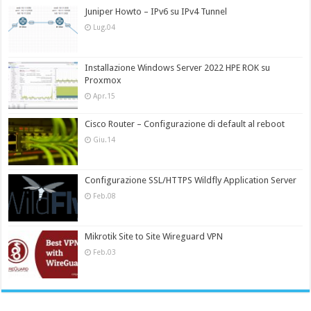
Juniper Howto – IPv6 su IPv4 Tunnel
Lug.04
Installazione Windows Server 2022 HPE ROK su
Proxmox
Apr.15
Cisco Router – Configurazione di default al reboot
Giu.14
Configurazione SSL/HTTPS Wildfly Application Server
Feb.08
Mikrotik Site to Site Wireguard VPN
Feb.03