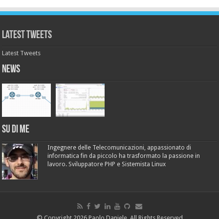
Latest Tweets
Latest Tweets
News
Su di me
Ingegnere delle Telecomunicazioni, appassionato di
informatica fin da piccolo ha trasformato la passione in
lavoro. Sviluppatore PHP e Sistemista Linux
© Copyright 2026 Paolo Daniele, All Rights Reserved