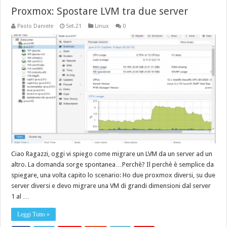
Proxmox: Spostare LVM tra due server
Paolo Daniele
Set.21
Linux
0
Ciao Ragazzi, oggi vi spiego come migrare un LVM da un server ad un
altro. La domanda sorge spontanea…Perchè? Il perchè è semplice da
spiegare, una volta capito lo scenario: Ho due proxmox diversi, su due
server diversi e devo migrare una VM di grandi dimensioni dal server
1 al …
Leggi Tutto »