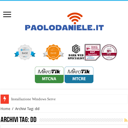
Installazione Windows Server 2022
Home
/
Archivi Tag: dd
Archivi Tag:
dd