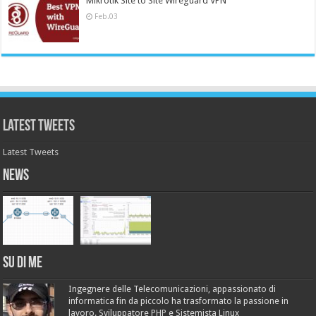
Mikrotik Site to Site Wireguard VPN
Feb.03
Latest Tweets
Latest Tweets
News
Su di me
Ingegnere delle Telecomunicazioni, appassionato di
informatica fin da piccolo ha trasformato la passione in
lavoro. Sviluppatore PHP e Sistemista Linux