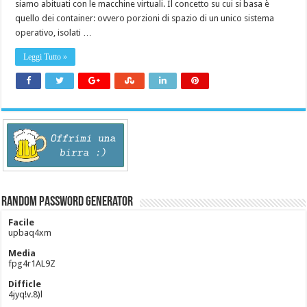
siamo abituati con le macchine virtuali. Il concetto su cui si basa è
quello dei container: ovvero porzioni di spazio di un unico sistema
operativo, isolati …
Leggi Tutto »
Random Password Generator
Facile
upbaq4xm
Media
fpg4r1AL9Z
Difficle
4jyq!v.8)l