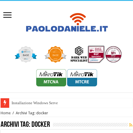
Installazione Windows Server 2022 HP
Home
/
Archivi Tag: docker
Archivi Tag:
docker