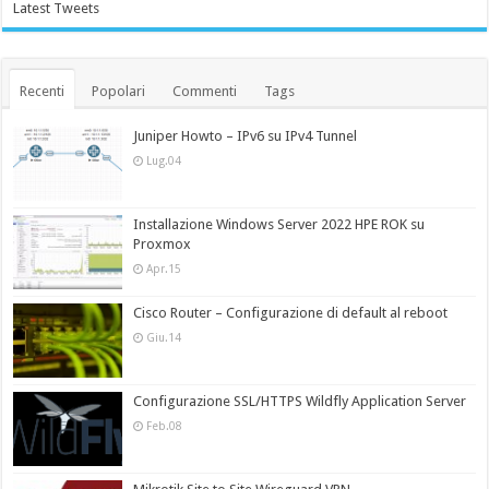
Latest Tweets
Recenti
Popolari
Commenti
Tags
Juniper Howto – IPv6 su IPv4 Tunnel
Lug.04
Installazione Windows Server 2022 HPE ROK su
Proxmox
Apr.15
Cisco Router – Configurazione di default al reboot
Giu.14
Configurazione SSL/HTTPS Wildfly Application Server
Feb.08