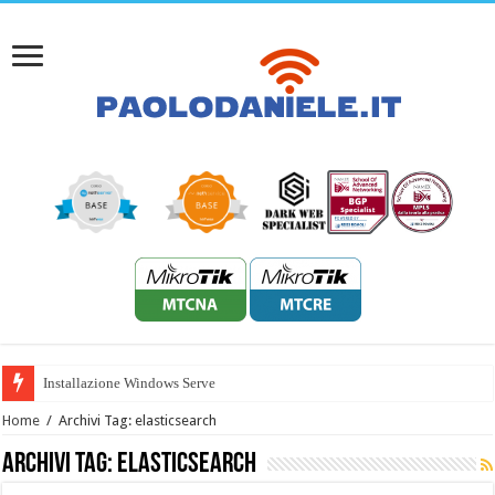
Installazione Windows Server 2022
Home
/
Archivi Tag: elasticsearch
Archivi Tag:
elasticsearch