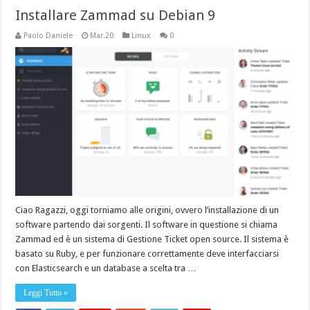
Installare Zammad su Debian 9
Paolo Daniele
Mar.20
Linux
0
Ciao Ragazzi, oggi torniamo alle origini, ovvero l’installazione di un
software partendo dai sorgenti. Il software in questione si chiama
Zammad ed è un sistema di Gestione Ticket open source. Il sistema è
basato su Ruby, e per funzionare correttamente deve interfacciarsi
con Elasticsearch e un database a scelta tra …
Leggi Tutto »