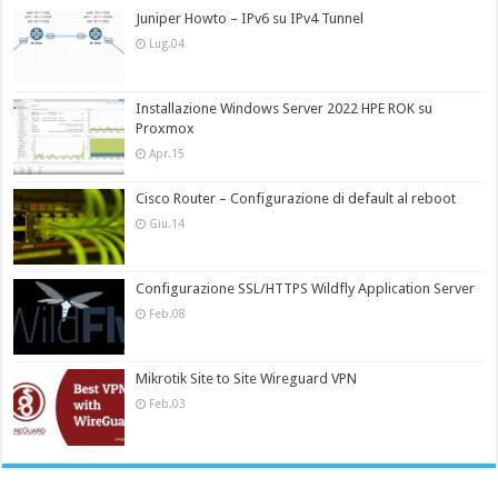
Juniper Howto – IPv6 su IPv4 Tunnel
Lug.04
Installazione Windows Server 2022 HPE ROK su
Proxmox
Apr.15
Cisco Router – Configurazione di default al reboot
Giu.14
Configurazione SSL/HTTPS Wildfly Application Server
Feb.08
Mikrotik Site to Site Wireguard VPN
Feb.03