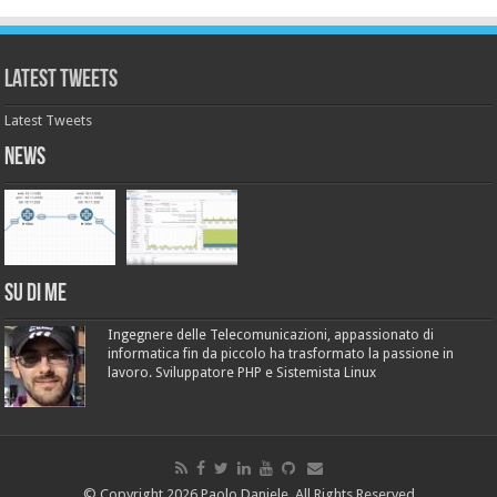
Latest Tweets
Latest Tweets
News
Su di me
Ingegnere delle Telecomunicazioni, appassionato di
informatica fin da piccolo ha trasformato la passione in
lavoro. Sviluppatore PHP e Sistemista Linux
© Copyright 2026 Paolo Daniele, All Rights Reserved