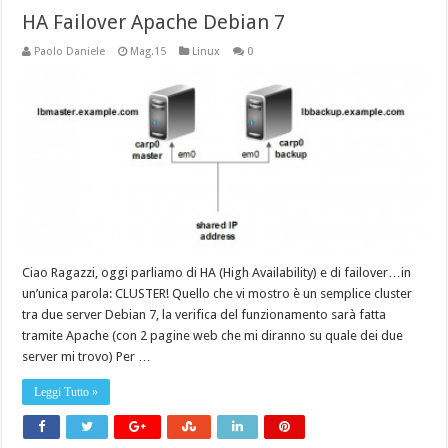
HA Failover Apache Debian 7
Paolo Daniele
Mag.15
Linux
0
Ciao Ragazzi, oggi parliamo di HA (High Availability) e di failover…in
un’unica parola: CLUSTER! Quello che vi mostro è un semplice cluster
tra due server Debian 7, la verifica del funzionamento sarà fatta
tramite Apache (con 2 pagine web che mi diranno su quale dei due
server mi trovo) Per …
Leggi Tutto »