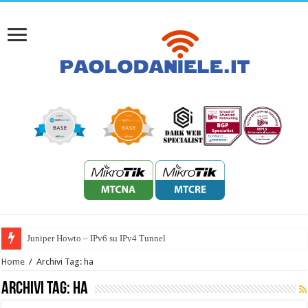
Juniper Howto – IPv6 su IPv4 Tunnel
Home
/
Archivi Tag: ha
Archivi Tag:
ha