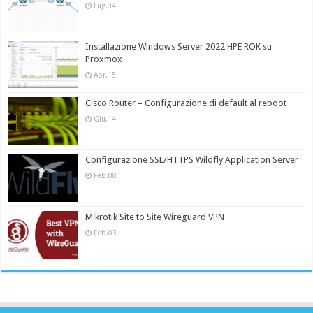
Lug.04
Installazione Windows Server 2022 HPE ROK su
Proxmox
Apr.15
Cisco Router – Configurazione di default al reboot
Giu.14
Configurazione SSL/HTTPS Wildfly Application Server
Feb.08
Mikrotik Site to Site Wireguard VPN
Feb.03