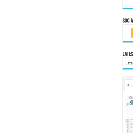
Socia
Lates
Late
Rec