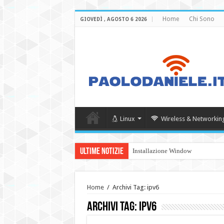
Home
Chi Sono
GIOVEDÌ , AGOSTO 6 2026
Linux
Wireless & Networkin
Ultime Notizie
Installazione Windows Server 20
Home
/
Archivi Tag: ipv6
Archivi Tag:
ipv6