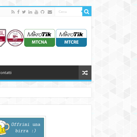
ontatti