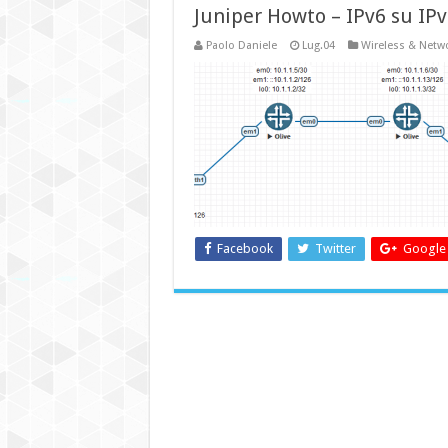
Juniper Howto – IPv6 su IP
Paolo Daniele
Lug.04
Wireless & Netw
Facebook
Twitter
Google