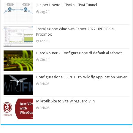
Juniper Howto – IPv6 su IPv4 Tunnel
Lug.04
Installazione Windows Server 2022 HPE ROK su
Proxmox
Apr.15
Cisco Router – Configurazione di default al reboot
Giu.14
Configurazione SSL/HTTPS Wildfly Application Server
Feb.08
Mikrotik Site to Site Wireguard VPN
Feb.03