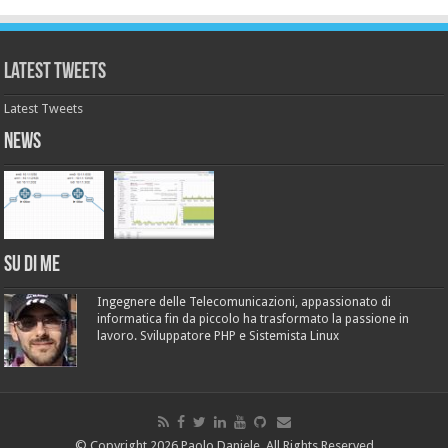
Latest Tweets
Latest Tweets
News
Su di me
Ingegnere delle Telecomunicazioni, appassionato di
informatica fin da piccolo ha trasformato la passione in
lavoro. Sviluppatore PHP e Sistemista Linux
© Copyright 2026 Paolo Daniele, All Rights Reserved