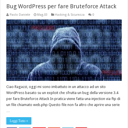
Bug WordPress per fare Bruteforce Attack
Paolo Daniele
Mag.03
Hacking & Sicurezza
0
Ciao Ragazzi, oggi mi sono imbattuto in un attacco ad un sito
WordPress basato su un exploit che sfrutta un bug della versione 3.4
per fare Bruteforce Attack In pratica viene fatta una injection via ftp di
un file chiamato web.php Questo file non fa altro che aprire una serie
…
Leggi Tutto »