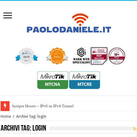
Juniper Howto – IPv6 su IPv4 Tunnel
Home
/
Archivi Tag: login
Archivi Tag:
login