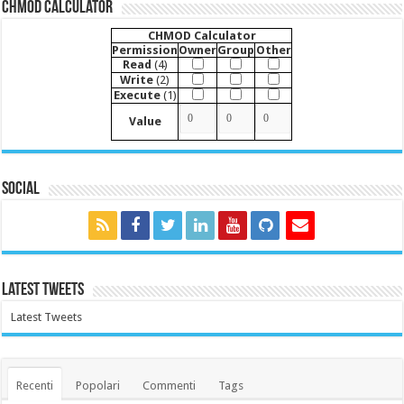
CHMOD Calculator
CHMOD Calculator
Permission
Owner
Group
Other
Read
(4)
Write
(2)
Execute
(1)
Value
Social
Latest Tweets
Latest Tweets
Recenti
Popolari
Commenti
Tags