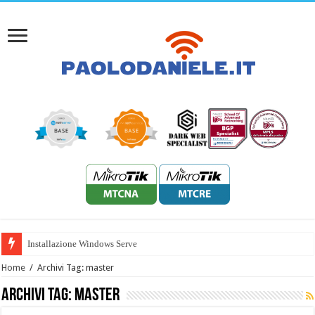
Installazione Windows Server 2022
Home
/
Archivi Tag: master
Archivi Tag:
master