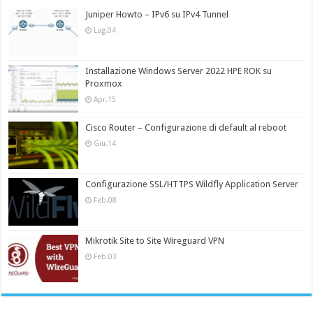
Juniper Howto – IPv6 su IPv4 Tunnel
Lug.04
Installazione Windows Server 2022 HPE ROK su
Proxmox
Apr.15
Cisco Router – Configurazione di default al reboot
Giu.14
Configurazione SSL/HTTPS Wildfly Application Server
Feb.08
Mikrotik Site to Site Wireguard VPN
Feb.03