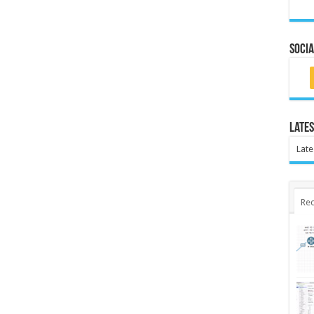
Socia
Lates
Late
Rec