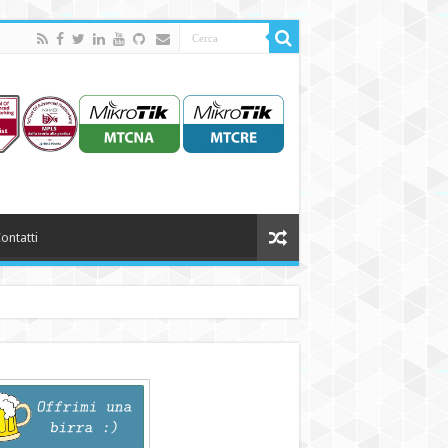
ontatti