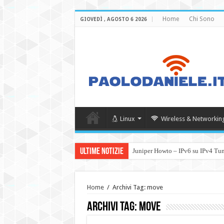
Home
Chi Sono
GIOVEDÌ , AGOSTO 6 2026
Linux
Wireless & Networkin
Ultime Notizie
Juniper Howto – IPv6 su IPv4 Tu
Home
/
Archivi Tag: move
Archivi Tag:
move