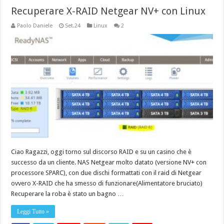
Recuperare X-RAID Netgear NV+ con Linux
Paolo Daniele
Set.24
Linux
2
Ciao Ragazzi, oggi torno sul discorso RAID e su un casino che è
successo da un cliente. NAS Netgear molto datato (versione NV+ con
processore SPARC), con due dischi formattati con il raid di Netgear
ovvero X-RAID che ha smesso di funzionare(Alimentatore bruciato)
Recuperare la roba è stato un bagno …
Leggi Tutto »