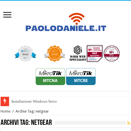
Installazione Windows Server 2022
Home
/
Archivi Tag: netgear
Archivi Tag:
netgear