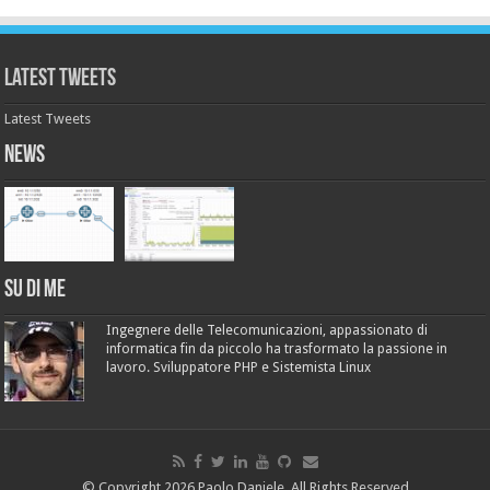
Latest Tweets
Latest Tweets
News
Su di me
Ingegnere delle Telecomunicazioni, appassionato di
informatica fin da piccolo ha trasformato la passione in
lavoro. Sviluppatore PHP e Sistemista Linux
© Copyright 2026 Paolo Daniele, All Rights Reserved