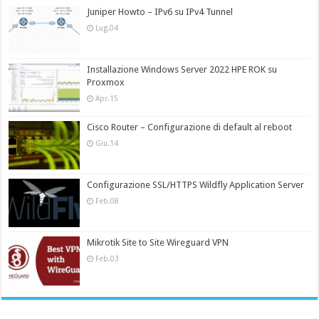
Juniper Howto – IPv6 su IPv4 Tunnel
Lug.04
Installazione Windows Server 2022 HPE ROK su
Proxmox
Apr.15
Cisco Router – Configurazione di default al reboot
Giu.14
Configurazione SSL/HTTPS Wildfly Application Server
Feb.08
Mikrotik Site to Site Wireguard VPN
Feb.03