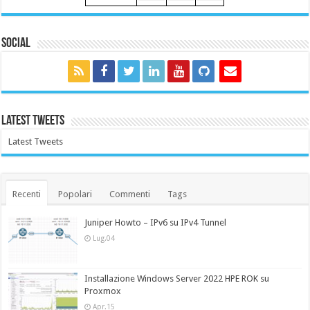
Social
Latest Tweets
Latest Tweets
Recenti
Popolari
Commenti
Tags
Juniper Howto – IPv6 su IPv4 Tunnel
Lug.04
Installazione Windows Server 2022 HPE ROK su
Proxmox
Apr.15