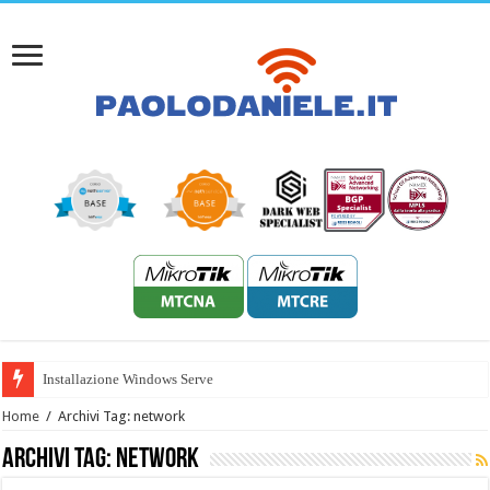
Installazione Windows Server 2022 H
Home
/
Archivi Tag: network
Archivi Tag:
network