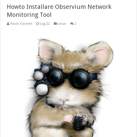
Howto Installare Observium Network
Monitoring Tool
Paolo Daniele
Lug.22
Linux
2