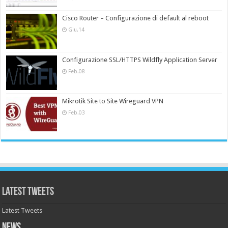
Cisco Router – Configurazione di default al reboot
Giu.14
Configurazione SSL/HTTPS Wildfly Application Server
Feb.08
Mikrotik Site to Site Wireguard VPN
Feb.03
Latest Tweets
Latest Tweets
News