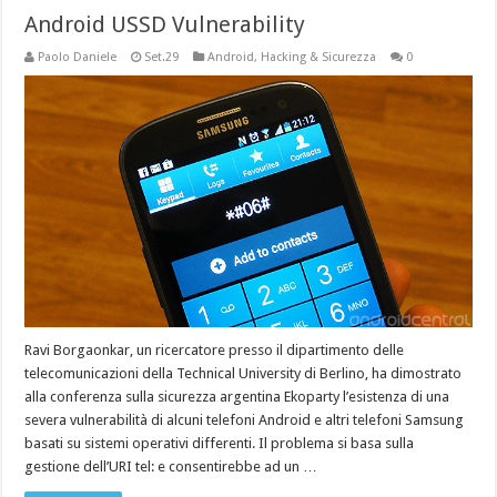
Android USSD Vulnerability
Paolo Daniele
Set.29
Android
,
Hacking & Sicurezza
0
Ravi Borgaonkar, un ricercatore presso il dipartimento delle
telecomunicazioni della Technical University di Berlino, ha dimostrato
alla conferenza sulla sicurezza argentina Ekoparty l’esistenza di una
severa vulnerabilità di alcuni telefoni Android e altri telefoni Samsung
basati su sistemi operativi differenti. Il problema si basa sulla
gestione dell’URI tel: e consentirebbe ad un …