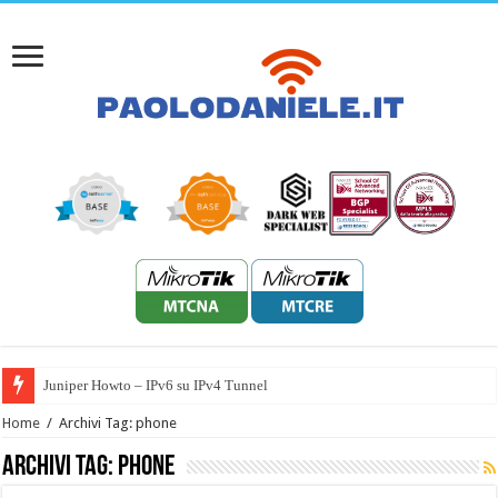
Juniper Howto – IPv6 su IPv4 Tunnel
Home
/
Archivi Tag: phone
Archivi Tag:
phone