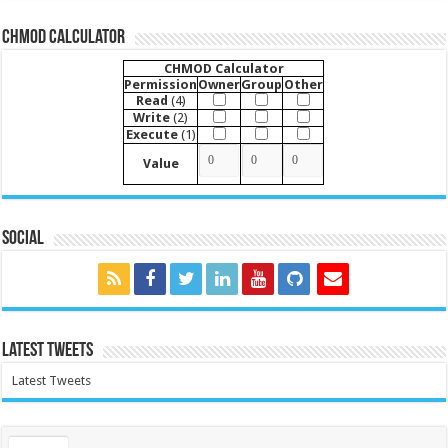
CHMOD Calculator
CHMOD Calculator
Permission
Owner
Group
Other
Read
(4)
Write
(2)
Execute
(1)
Value
Social
Latest Tweets
Latest Tweets