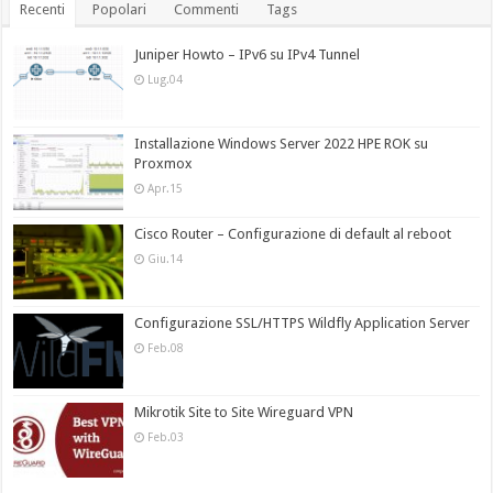
Recenti
Popolari
Commenti
Tags
Juniper Howto – IPv6 su IPv4 Tunnel
Lug.04
Installazione Windows Server 2022 HPE ROK su
Proxmox
Apr.15
Cisco Router – Configurazione di default al reboot
Giu.14
Configurazione SSL/HTTPS Wildfly Application Server
Feb.08
Mikrotik Site to Site Wireguard VPN
Feb.03