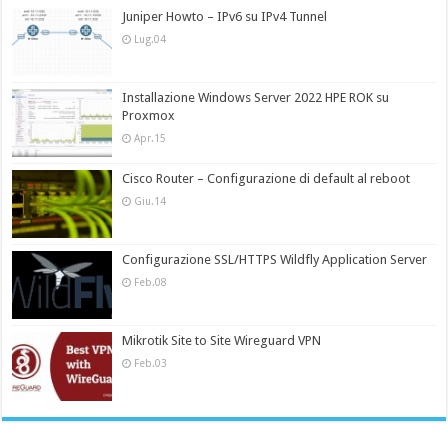
Juniper Howto – IPv6 su IPv4 Tunnel
Lug.04
Installazione Windows Server 2022 HPE ROK su
Proxmox
Apr.15
Cisco Router – Configurazione di default al reboot
Giu.14
Configurazione SSL/HTTPS Wildfly Application Server
Feb.08
Mikrotik Site to Site Wireguard VPN
Feb.03