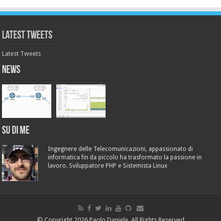
Latest Tweets
Latest Tweets
News
Su di me
Ingegnere delle Telecomunicazioni, appassionato di
informatica fin da piccolo ha trasformato la passione in
lavoro. Sviluppatore PHP e Sistemista Linux
© Copyright 2026 Paolo Daniele, All Rights Reserved