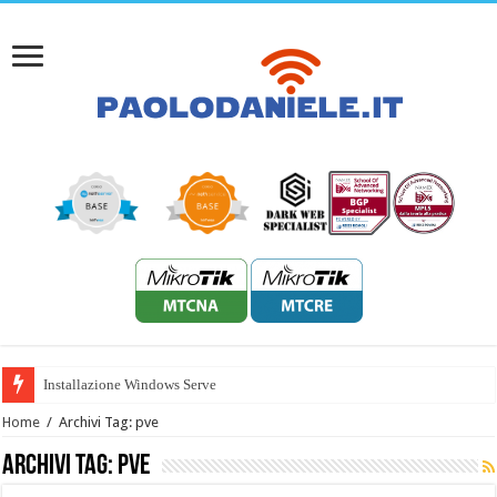
Installazione Windows Server 2022
Home
/
Archivi Tag: pve
Archivi Tag:
pve