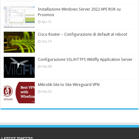
Installazione Windows Server 2022 HPE ROK su
Proxmox
Apr.15
Cisco Router – Configurazione di default al reboot
Giu.14
Configurazione SSL/HTTPS Wildfly Application Server
Feb.08
Mikrotik Site to Site Wireguard VPN
Feb.03