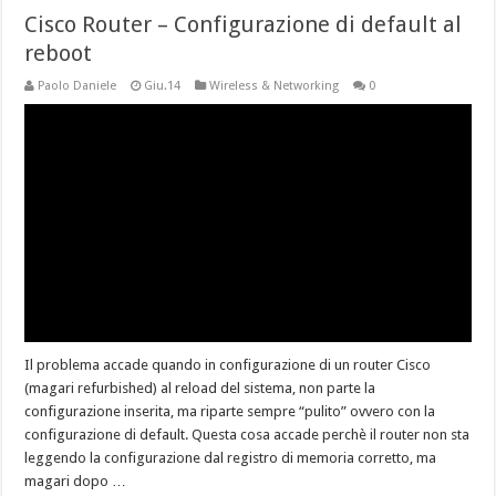
Cisco Router – Configurazione di default al
reboot
Paolo Daniele
Giu.14
Wireless & Networking
0
Il problema accade quando in configurazione di un router Cisco
(magari refurbished) al reload del sistema, non parte la
configurazione inserita, ma riparte sempre “pulito” ovvero con la
configurazione di default. Questa cosa accade perchè il router non sta
leggendo la configurazione dal registro di memoria corretto, ma
magari dopo …