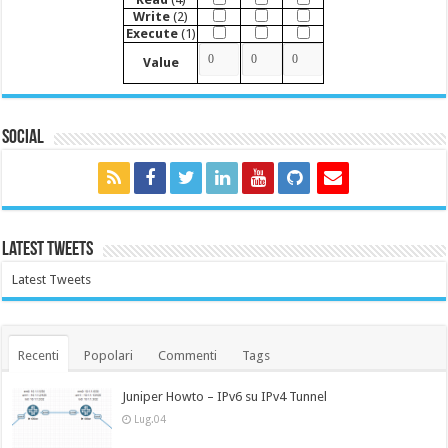
Write
(2)
Execute
(1)
Value
Social
Latest Tweets
Latest Tweets
Recenti
Popolari
Commenti
Tags
Juniper Howto – IPv6 su IPv4 Tunnel
Lug.04