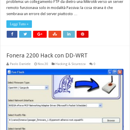
problema: un collegamento FTP da dietro una Mikrotik verso un server
remoto funzionava solo in modalità Passiva: la cosa strana è che
sembrava un errore del server piuttosto …
Leggi Tutto »
Fonera 2200 Hack con DD-WRT
Paolo Daniele
Nov.30
Hacking & Sicurezza
0