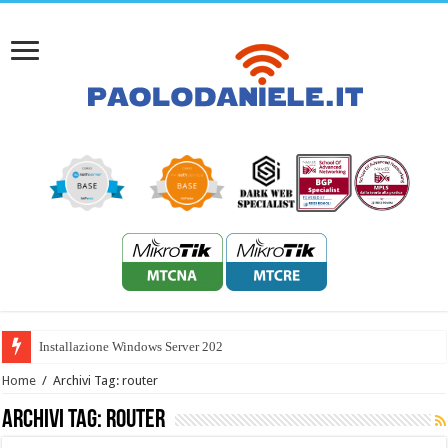
Installazione Windows Server 2022 HPE R
Home
/
Archivi Tag: router
Archivi Tag:
router