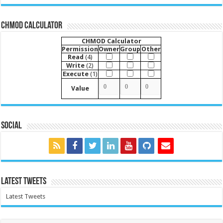
CHMOD Calculator
CHMOD Calculator
Permission
Owner
Group
Other
Read
(4)
Write
(2)
Execute
(1)
Value
Social
Latest Tweets
Latest Tweets