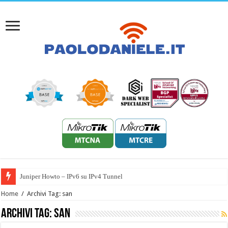
Juniper Howto – IPv6 su IPv4 Tunnel
Home
/
Archivi Tag: san
Archivi Tag:
san