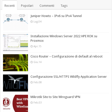
Recenti
Popolari
Commenti
Tags
Juniper Howto – IPv6 su IPv4 Tunnel
Lug.04
Installazione Windows Server 2022 HPE ROK su
Proxmox
Apr.15
Cisco Router – Configurazione di default al reboot
Giu.14
Configurazione SSL/HTTPS Wildfly Application Server
Feb.08
Mikrotik Site to Site Wireguard VPN
Feb.03