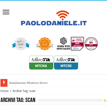
Installazione Windows Server 2022 HP
Home
/
Archivi Tag: scan
Archivi Tag:
scan