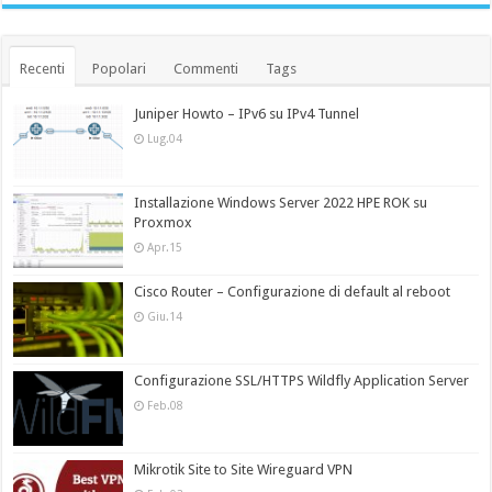
Recenti
Popolari
Commenti
Tags
Juniper Howto – IPv6 su IPv4 Tunnel
Lug.04
Installazione Windows Server 2022 HPE ROK su
Proxmox
Apr.15
Cisco Router – Configurazione di default al reboot
Giu.14
Configurazione SSL/HTTPS Wildfly Application Server
Feb.08
Mikrotik Site to Site Wireguard VPN