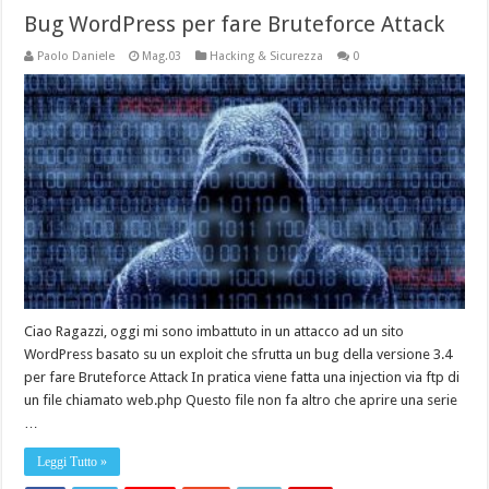
Bug WordPress per fare Bruteforce Attack
Paolo Daniele
Mag.03
Hacking & Sicurezza
0
Ciao Ragazzi, oggi mi sono imbattuto in un attacco ad un sito
WordPress basato su un exploit che sfrutta un bug della versione 3.4
per fare Bruteforce Attack In pratica viene fatta una injection via ftp di
un file chiamato web.php Questo file non fa altro che aprire una serie
…
Leggi Tutto »