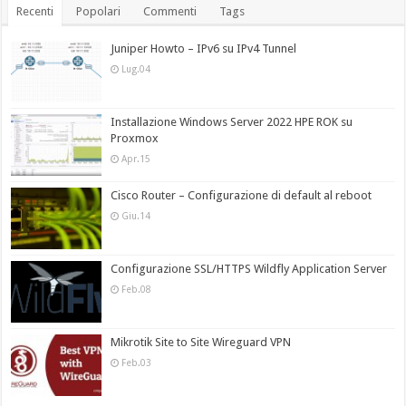
Recenti
Popolari
Commenti
Tags
Juniper Howto – IPv6 su IPv4 Tunnel
Lug.04
Installazione Windows Server 2022 HPE ROK su
Proxmox
Apr.15
Cisco Router – Configurazione di default al reboot
Giu.14
Configurazione SSL/HTTPS Wildfly Application Server
Feb.08
Mikrotik Site to Site Wireguard VPN
Feb.03