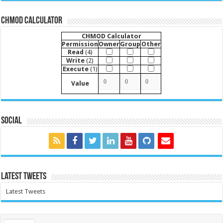
CHMOD Calculator
CHMOD Calculator
Permission
Owner
Group
Other
Read
(4)
Write
(2)
Execute
(1)
Value
Social
Latest Tweets
Latest Tweets