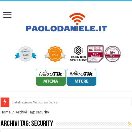
Installazione Windows Server 202
Home
/
Archivi Tag: security
Archivi Tag:
security