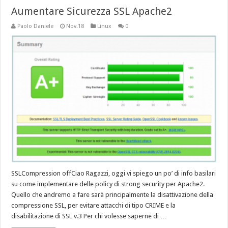
Aumentare Sicurezza SSL Apache2
Paolo Daniele
Nov.18
Linux
0
SSLCompression offCiao Ragazzi, oggi vi spiego un po’ di info basilari
su come implementare delle policy di strong security per Apache2.
Quello che andremo a fare sarà principalmente la disattivazione della
compressione SSL, per evitare attacchi di tipo CRIME e la
disabilitazione di SSL v.3 Per chi volesse saperne di …