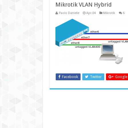
Mikrotik VLAN Hybrid
Paolo Daniele
Apr.04
Mikrotik
6
Facebook
Twitter
Google