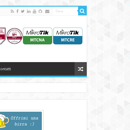
ontatti