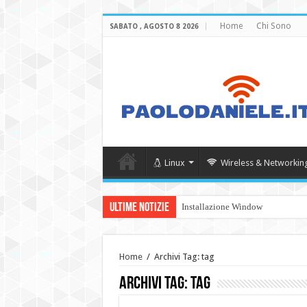
Home
Chi Sono
SABATO , AGOSTO 8 2026
Linux
Wireless & Networkin
Ultime Notizie
Installazione Windows Server 20
Home
/
Archivi Tag: tag
Archivi Tag:
tag