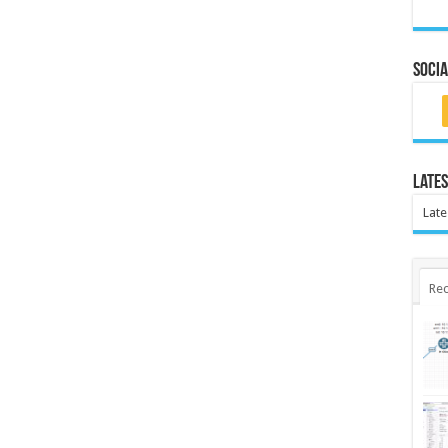
Socia
Lates
Late
Rec