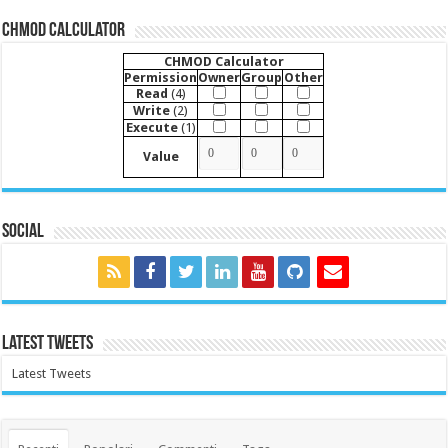
CHMOD Calculator
CHMOD Calculator
Permission
Owner
Group
Other
Read
(4)
Write
(2)
Execute
(1)
Value
Social
Latest Tweets
Latest Tweets