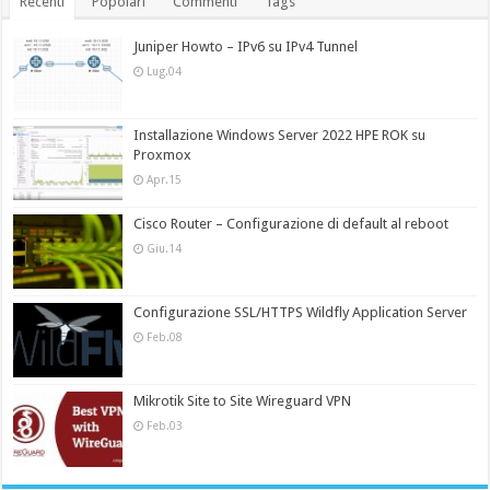
Recenti
Popolari
Commenti
Tags
Juniper Howto – IPv6 su IPv4 Tunnel
Lug.04
Installazione Windows Server 2022 HPE ROK su
Proxmox
Apr.15
Cisco Router – Configurazione di default al reboot
Giu.14
Configurazione SSL/HTTPS Wildfly Application Server
Feb.08
Mikrotik Site to Site Wireguard VPN
Feb.03