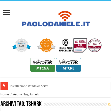
Installazione Windows Server 2022
Home
/
Archivi Tag: tshark
Archivi Tag:
tshark