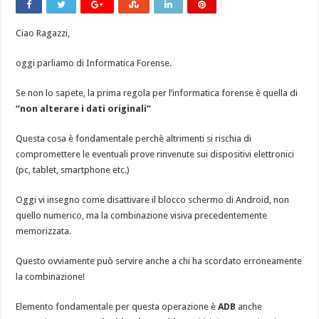
Ciao Ragazzi,
oggi parliamo di Informatica Forense.
Se non lo sapete, la prima regola per l’informatica forense è quella di
“non alterare i dati originali”
Questa cosa è fondamentale perchè altrimenti si rischia di
compromettere le eventuali prove rinvenute sui dispositivi elettronici
(pc, tablet, smartphone etc.)
Oggi vi insegno come disattivare il blocco schermo di Android, non
quello numerico, ma la combinazione visiva precedentemente
memorizzata.
Questo ovviamente può servire anche a chi ha scordato erroneamente
la combinazione!
Elemento fondamentale per questa operazione è
ADB
anche