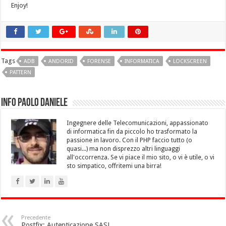
Enjoy!
Tags
ADB
ANDORID
FORENSE
INFORMATICA
LOCKSCREEN
PATTERN
Info Paolo Daniele
Ingegnere delle Telecomunicazioni, appassionato
di informatica fin da piccolo ho trasformato la
passione in lavoro. Con il PHP faccio tutto (o
quasi...) ma non disprezzo altri linguaggi
all'occorrenza. Se vi piace il mio sito, o vi è utile, o vi
sto simpatico, offritemi una birra!
Precedente
Postfix: Autenticazione SASL