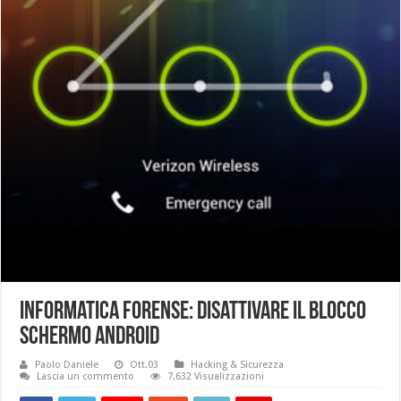
Informatica Forense: Disattivare il blocco
schermo Android
Paolo Daniele
Ott.03
Hacking & Sicurezza
Lascia un commento
7,632 Visualizzazioni