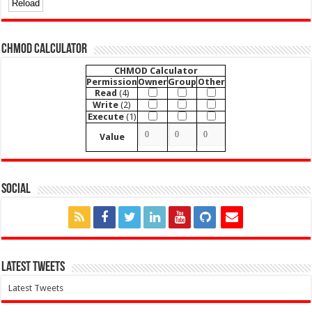
CHMOD Calculator
CHMOD Calculator
Permission
Owner
Group
Other
Read
(4)
Write
(2)
Execute
(1)
Value
Social
Latest Tweets
Latest Tweets