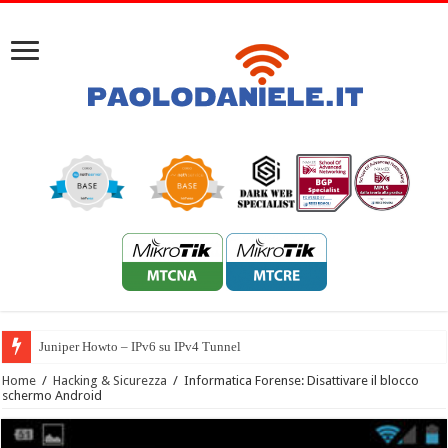
Juniper Howto – IPv6 su IPv4 Tunnel
Home
/
Hacking & Sicurezza
/
Informatica Forense: Disattivare il blocco
schermo Android