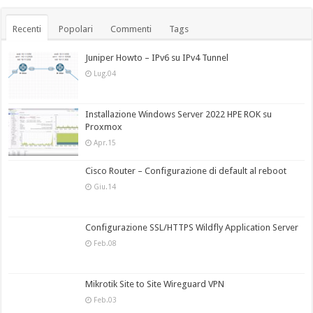
Recenti
Popolari
Commenti
Tags
Juniper Howto – IPv6 su IPv4 Tunnel
Lug.04
Installazione Windows Server 2022 HPE ROK su
Proxmox
Apr.15
Cisco Router – Configurazione di default al reboot
Giu.14
Configurazione SSL/HTTPS Wildfly Application Server
Feb.08
Mikrotik Site to Site Wireguard VPN
Feb.03