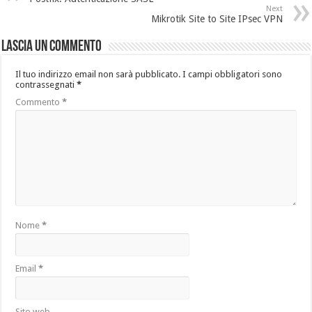
Next
Mikrotik Site to Site IPsec VPN
Lascia un commento
Il tuo indirizzo email non sarà pubblicato.
I campi obbligatori sono
contrassegnati
*
Commento
*
Nome
*
Email
*
Sito web