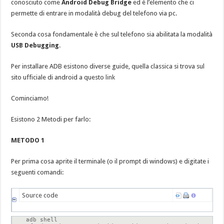
conosciuto come
Android Debug Bridge
ed è l’elemento che ci
permette di entrare in modalità debug del telefono via pc.
Seconda cosa fondamentale è che sul telefono sia abilitata la modalità
USB Debugging
.
Per installare ADB esistono diverse guide, quella classica si trova sul
sito ufficiale di android a questo
link
Cominciamo!
Esistono 2 Metodi per farlo:
METODO 1
Per prima cosa aprite il terminale (o il prompt di windows) e digitate i
seguenti comandi:
Source code