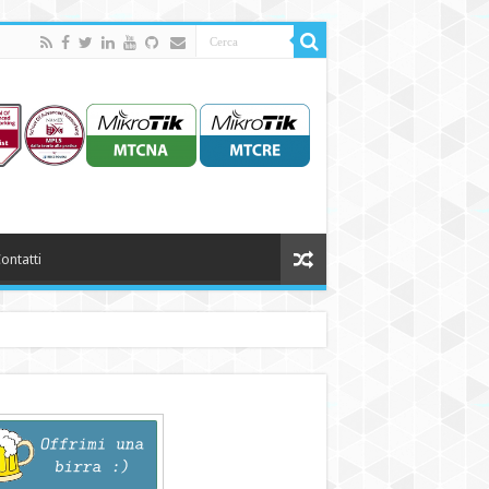
ontatti