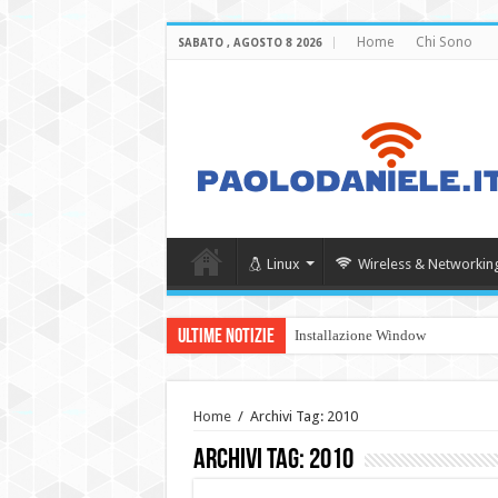
Home
Chi Sono
SABATO , AGOSTO 8 2026
Linux
Wireless & Networkin
Ultime Notizie
Installazione Windows Server 20
Home
/
Archivi Tag: 2010
Archivi Tag:
2010