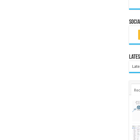
Socia
Lates
Late
Rec