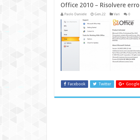
Office 2010 – Risolvere er
Paolo Daniele
Gen.22
Vari
0
Facebook
Twitter
Google