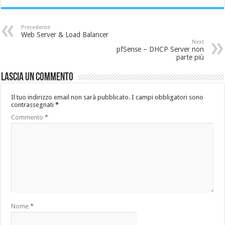
Precedente
Web Server & Load Balancer
Next
pfSense – DHCP Server non
parte più
Lascia un commento
Il tuo indirizzo email non sarà pubblicato.
I campi obbligatori sono
contrassegnati
*
Commento
*
Nome
*