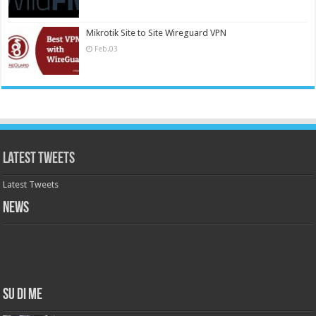
Mikrotik Site to Site Wireguard VPN
Feb.03
Latest Tweets
Latest Tweets
News
Su di me