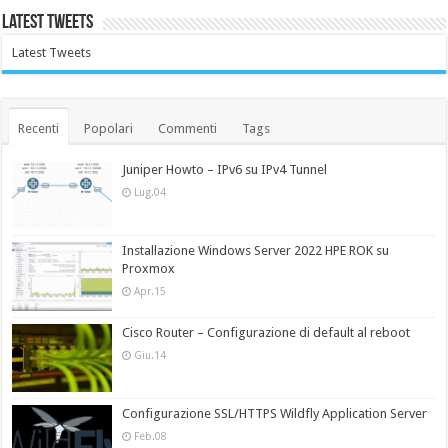
Latest Tweets
Latest Tweets
Recenti
Popolari
Commenti
Tags
Juniper Howto – IPv6 su IPv4 Tunnel
Lug.04
Installazione Windows Server 2022 HPE ROK su
Proxmox
Apr.15
Cisco Router – Configurazione di default al reboot
Giu.14
Configurazione SSL/HTTPS Wildfly Application Server
Feb.08