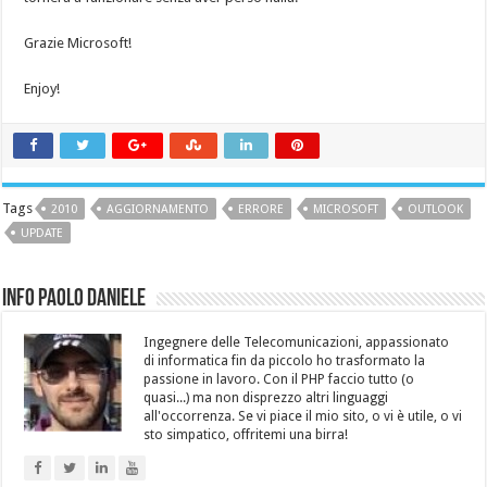
Grazie Microsoft!
Enjoy!
Tags
2010
AGGIORNAMENTO
ERRORE
MICROSOFT
OUTLOOK
UPDATE
Info Paolo Daniele
Ingegnere delle Telecomunicazioni, appassionato
di informatica fin da piccolo ho trasformato la
passione in lavoro. Con il PHP faccio tutto (o
quasi...) ma non disprezzo altri linguaggi
all'occorrenza. Se vi piace il mio sito, o vi è utile, o vi
sto simpatico, offritemi una birra!