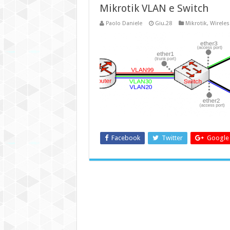
Mikrotik VLAN e Switch
Paolo Daniele
Giu.28
Mikrotik
,
Wireles
Facebook
Twitter
Google