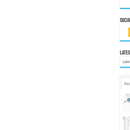
Socia
Lates
Late
Rec