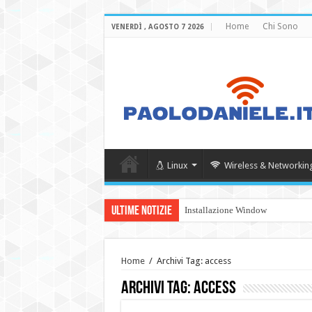
Home
Chi Sono
VENERDÌ , AGOSTO 7 2026
Linux
Wireless & Networkin
Ultime Notizie
Installazione Windows Server 20
Home
/
Archivi Tag: access
Archivi Tag:
access