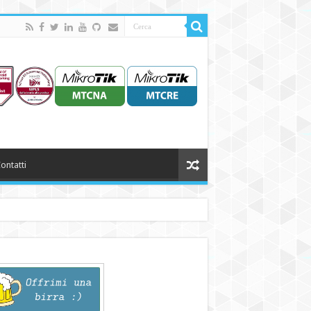
ontatti