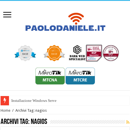
Installazione Windows Server 2022 H
Home
/
Archivi Tag: nagios
Archivi Tag:
nagios