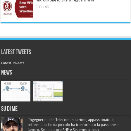
Mikrotik Site to Site Wireguard VPN
Feb.03
Latest Tweets
Latest Tweets
News
Su di me
Ingegnere delle Telecomunicazioni, appassionato di
informatica fin da piccolo ha trasformato la passione in
lavoro. Sviluppatore PHP e Sistemista Linux