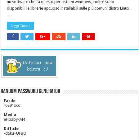
un software che fa questo per sistemi windows, inoltre sono
disponibili le librerie apcupsd installabili sulle più comuni distro Linux.
…
Leggi Tutto »
Random Password Generator
Facile
r6891xco
Media
eFlp3bykM4
Difficle
-d5ku+UFBQ