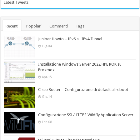
Latest Tweets
Recenti
Popolari
Commenti
Tags
Juniper Howto – IPv6 su IPv4 Tunnel
Lug.04
Installazione Windows Server 2022 HPE ROK su
Proxmox
Apr.15
Cisco Router – Configurazione di default al reboot
Giu.14
Configurazione SSL/HTTPS Wildfly Application Server
Feb.08