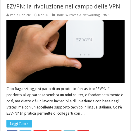
EZVPN: la rivoluzione nel campo delle VPN
Paolo Daniele
Mar.06
Linux
,
Wireless & Networking
5
Ciao Ragazzi, oggi vi parlo di un prodotto fantastico: EZVPN. Il
prodotto all’apparenza sembra un mini router, e fondamentalmente è
così, ma dietro c’è un lavoro incredibile di un’azienda con base negli
States, ma con un eccellente supporto tecnico in lingua Italiana. Cos’è
EZVPN? In pratica permette di collegarti con …
Leggi Tutto »