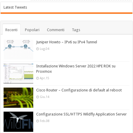
Latest Tweets
Recenti
Popolari
Commenti
Tags
Juniper Howto – IPv6 su IPv4 Tunnel
Lug.04
Installazione Windows Server 2022 HPE ROK su
Proxmox
Apr.15
Cisco Router – Configurazione di default al reboot
Giu.14
Configurazione SSL/HTTPS Wildfly Application Server
Feb.08