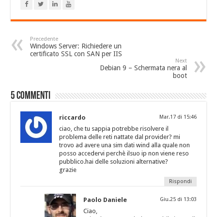
Precedente
Windows Server: Richiedere un
certificato SSL con SAN per IIS
Next
Debian 9 – Schermata nera al
boot
5 Commenti
riccardo
Mar.17 di 15:46
ciao, che tu sappia potrebbe risolvere il
problema delle reti nattate dal provider? mi
trovo ad avere una sim dati wind alla quale non
posso accedervi perchè ilsuo ip non viene reso
pubblico.hai delle soluzioni alternative?
grazie
Rispondi
Paolo Daniele
Giu.25 di 13:03
Ciao,