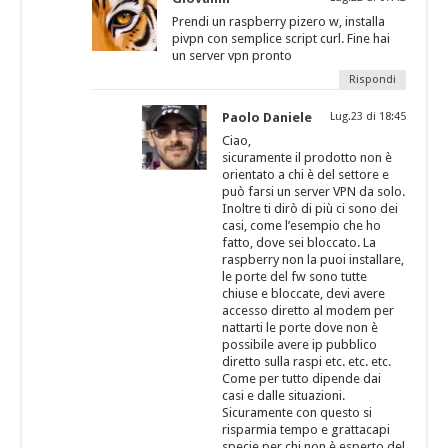
Prendi un raspberry pizero w, installa
pivpn con semplice script curl. Fine hai
un server vpn pronto
Rispondi
Paolo Daniele
Lug.23 di 18:45
Ciao,
sicuramente il prodotto non è
orientato a chi è del settore e
può farsi un server VPN da solo.
Inoltre ti dirò di più ci sono dei
casi, come l’esempio che ho
fatto, dove sei bloccato. La
raspberry non la puoi installare,
le porte del fw sono tutte
chiuse e bloccate, devi avere
accesso diretto al modem per
nattarti le porte dove non è
possibile avere ip pubblico
diretto sulla raspi etc. etc. etc.
Come per tutto dipende dai
casi e dalle situazioni.
Sicuramente con questo si
risparmia tempo e grattacapi
specie per chi non è esperto del