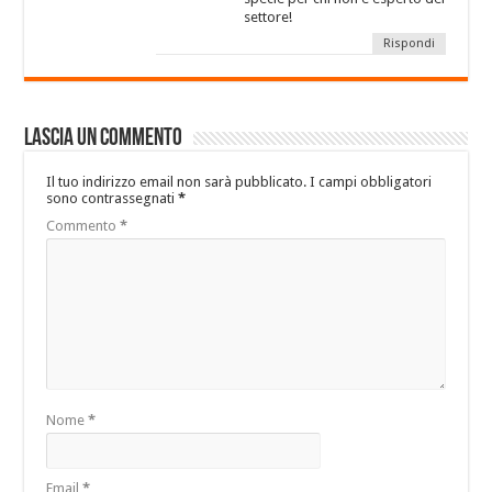
settore!
Rispondi
Lascia un commento
Il tuo indirizzo email non sarà pubblicato.
I campi obbligatori
sono contrassegnati
*
Commento
*
Nome
*
Email
*