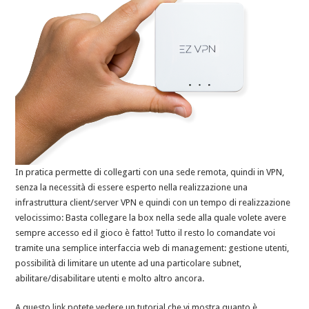
In pratica permette di collegarti con una sede remota, quindi in VPN,
senza la necessità di essere esperto nella realizzazione una
infrastruttura client/server VPN e quindi con un tempo di realizzazione
velocissimo: Basta collegare la box nella sede alla quale volete avere
sempre accesso ed il gioco è fatto! Tutto il resto lo comandate voi
tramite una semplice interfaccia web di management: gestione utenti,
possibilità di limitare un utente ad una particolare subnet,
abilitare/disabilitare utenti e molto altro ancora.
A questo
link
potete vedere un tutorial che vi mostra quanto è