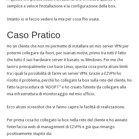
semplice e veloce l’installazione e la configurazione della box.
Intanto io vi faccio vedere la mia per cosa l’ho usata.
Caso Pratico
Ho un cliente che non mi permette di installare un mio server VPN per
potermi collegare da fuori, per svariati motivi, primo tra tutti il fatto
che tutto il suo hardware server è basato su Windows. Per me che
lavoro principalmente con base Linux, questa cosa porta alcuni limiti
tra i quali la possibilità di farmi un server VPN. Grazie a
EZVPN
ho
risolto il problema, perchè ho collegato la box sulla rete del cliente, ho
fatto la procedura di “ADOPT” e ho creato l’utente da collegare alla
mia infrastruttura di monitoraggio nel mio ufficio.
Ecco alcuni screeshot che vi fanno capire la facilità di realizzazione.
Per prima cosa ho collegato la box nella rete del cliente e ho avviato
l’interfaccia web di management di
EZVPN
e già qua rimango
positivamente stupito da: