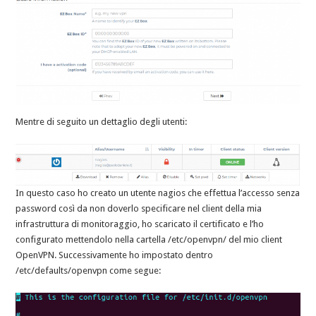
Mentre di seguito un dettaglio degli utenti:
In questo caso ho creato un utente nagios che effettua l’accesso senza
password così da non doverlo specificare nel client della mia
infrastruttura di monitoraggio, ho scaricato il certificato e l’ho
configurato mettendolo nella cartella /etc/openvpn/ del mio client
OpenVPN. Successivamente ho impostato dentro
/etc/defaults/openvpn come segue: