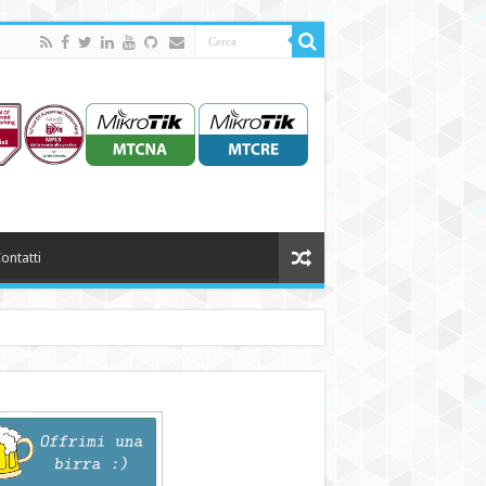
ontatti