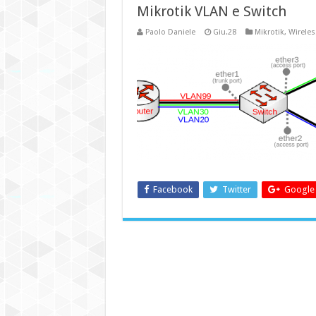
Mikrotik VLAN e Switch
Paolo Daniele
Giu.28
Mikrotik
,
Wireles
Facebook
Twitter
Google