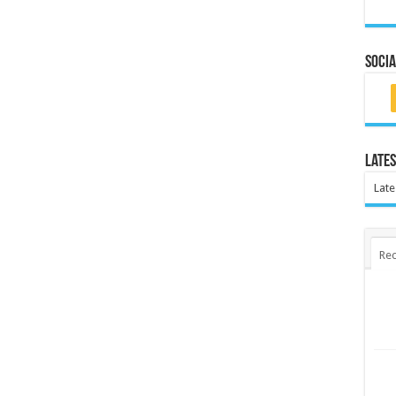
Socia
Lates
Late
Rec