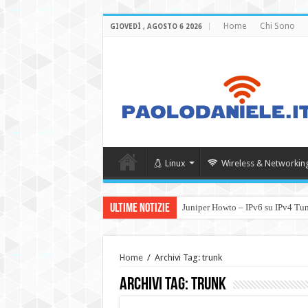
Home
Chi Sono
GIOVEDÌ , AGOSTO 6 2026
Linux
Wireless & Networkin
Ultime Notizie
Juniper Howto – IPv6 su IPv4 Tu
Home
/
Archivi Tag: trunk
Archivi Tag:
trunk