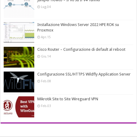
Lug.04
Installazione Windows Server 2022 HPE ROK su
Proxmox
Apr.15
Cisco Router – Configurazione di default al reboot
Giu.14
Configurazione SSL/HTTPS Wildfly Application Server
Feb.08
Mikrotik Site to Site Wireguard VPN
Feb.03