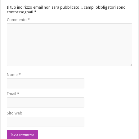
Il tuo indirizzo email non sarà pubblicato.
I campi obbligatori sono
contrassegnati
*
Commento
*
Nome
*
Email
*
Sito web