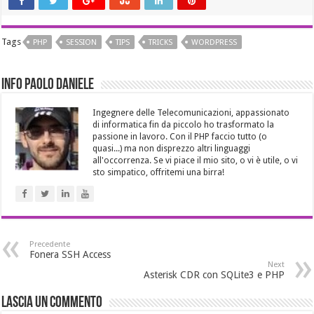
Tags
PHP
SESSION
TIPS
TRICKS
WORDPRESS
Info Paolo Daniele
Ingegnere delle Telecomunicazioni, appassionato
di informatica fin da piccolo ho trasformato la
passione in lavoro. Con il PHP faccio tutto (o
quasi...) ma non disprezzo altri linguaggi
all'occorrenza. Se vi piace il mio sito, o vi è utile, o vi
sto simpatico, offritemi una birra!
Precedente
Fonera SSH Access
Next
Asterisk CDR con SQLite3 e PHP
Lascia un commento