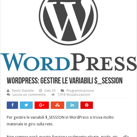
WordPress: Gestire le variabili $_SESSION
Paolo Daniele
Gen.10
Programmazione
Lascia un commento
7,016 Visualizzazioni
Per gestire le variabili $_SESSION in WordPress si trova molto
materiale in giro sulla rete.
Non sempre però questo funziona realmente: plugin, guide, etc….alla