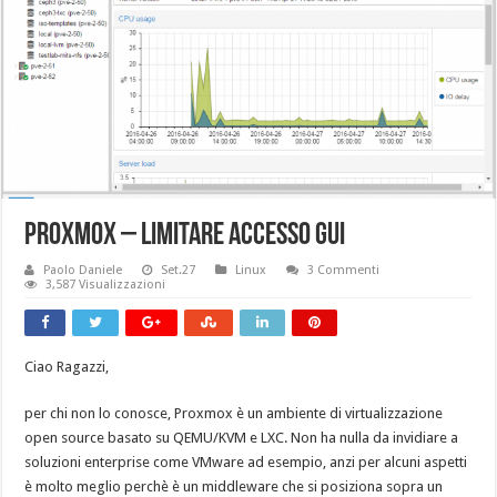
Proxmox – Limitare accesso GUI
Paolo Daniele
Set.27
Linux
3 Commenti
3,587 Visualizzazioni
Ciao Ragazzi,
per chi non lo conosce, Proxmox è un ambiente di virtualizzazione
open source basato su QEMU/KVM e LXC. Non ha nulla da invidiare a
soluzioni enterprise come VMware ad esempio, anzi per alcuni aspetti
è molto meglio perchè è un middleware che si posiziona sopra un