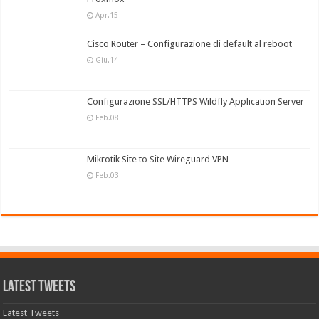
Apr.15
Cisco Router – Configurazione di default al reboot
Giu.14
Configurazione SSL/HTTPS Wildfly Application Server
Feb.08
Mikrotik Site to Site Wireguard VPN
Feb.03
Latest Tweets
Latest Tweets