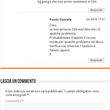
Aggiungo che non arrivo nemmeno in SSH
Rispondi
Paolo Daniele
Giu.08 di 17:23
Ciao,
se non arriva in SSH vuol dire che c’è
qualche problema.
Probabilmente è aperto il rescue
mode per qualche problema sul disco.
Verifica con schermo + tastiera e
fammi sapere.
P.
Rispondi
Lascia un commento
Il tuo indirizzo email non sarà pubblicato.
I campi obbligatori sono
contrassegnati
*
Commento
*