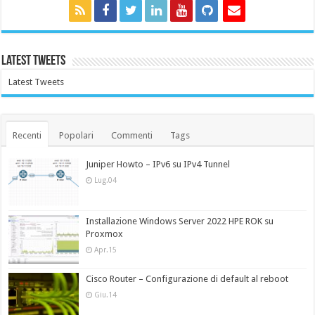
Latest Tweets
Latest Tweets
Recenti
Popolari
Commenti
Tags
Juniper Howto – IPv6 su IPv4 Tunnel
Lug.04
Installazione Windows Server 2022 HPE ROK su
Proxmox
Apr.15
Cisco Router – Configurazione di default al reboot
Giu.14