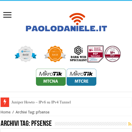
Juniper Howto – IPv6 su IPv4 Tunnel
Home
/
Archivi Tag: pfsense
Archivi Tag:
pfsense