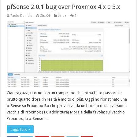
pfSense 2.0.1 bug over Proxmox 4.x e 5.x
Paolo Daniele
Giu.04
Linux
2
Ciao ragazzi, ritorno con un rompicapo che mi ha fatto passare un
brutto quarto d’ora (in realtà è molto di più). Oggi ho ripristinato una
pfSense su Proxmox 5.x che proveniva da un backup di una versione
vecchia di Proxmox (1.6 addirittura) Morale della favola: sul vecchio
Proxmox, la pfSense …
Leggi Tutto »