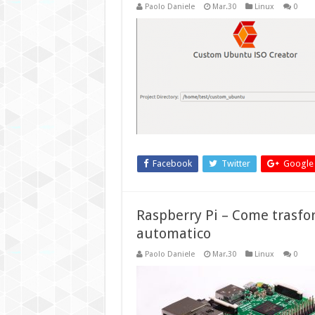
Paolo Daniele
Mar.30
Linux
0
Facebook
Twitter
Google
Raspberry Pi – Come trasfor
automatico
Paolo Daniele
Mar.30
Linux
0