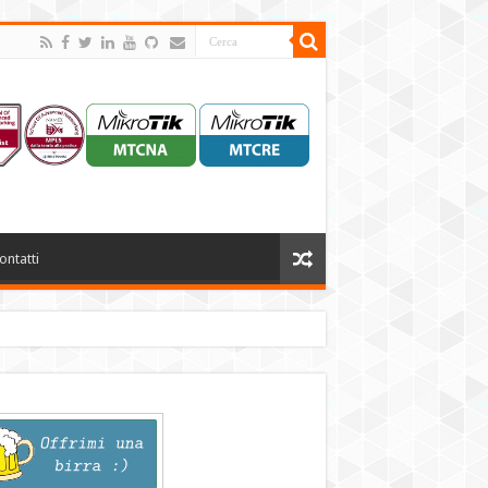
ontatti