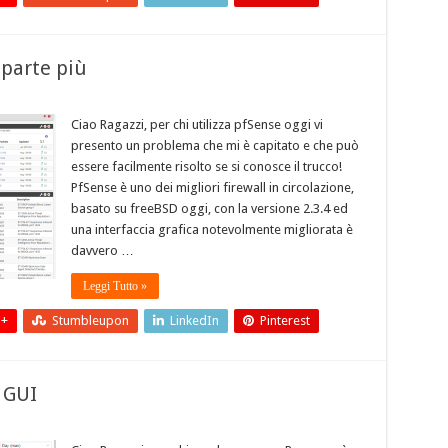
parte più
Ciao Ragazzi, per chi utilizza pfSense oggi vi
presento un problema che mi è capitato e che può
essere facilmente risolto se si conosce il trucco!
PfSense è uno dei migliori firewall in circolazione,
basato su freeBSD oggi, con la versione 2.3.4 ed
una interfaccia grafica notevolmente migliorata è
davvero …
Leggi Tutto »
 +
Stumbleupon
LinkedIn
Pinterest
 GUI