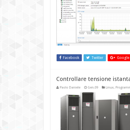
Facebook
Twitter
Google
Controllare tensione istan
Paolo Daniele
Gen.09
Linux
,
Program