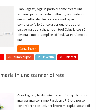
Ciao Ragazzi, oggi vi parlo di come creare una
versione personalizzata di Ubuntu, partendo da
una iso ufficiale. Una volta era molto più
complesso (e lo è ancora per qualche tipo di
distro) ma oggi utilizzando il tool Cubic la cosa è
diventata molto semplice ed intuitiva. Partiamo da
una …
Leggi Tutto »
 +
Stumbleupon
LinkedIn
Pinterest
marla in uno scanner di rete
Ciao Ragazzi, finalmente riesco a fare qualcosa di
interessante con il mio Raspberry Pi 3 che posso
condividere con tutti. Per lavoro mi capita spesso di