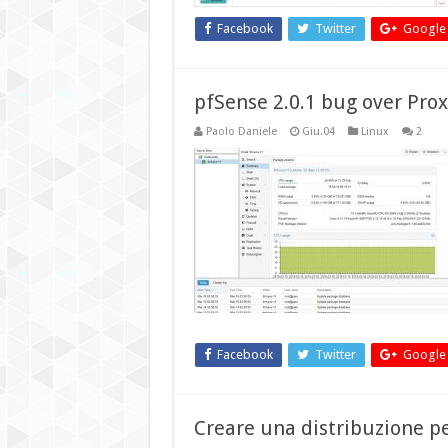
Facebook
Twitter
Google
pfSense 2.0.1 bug over Prox
Paolo Daniele
Giu.04
Linux
2
Facebook
Twitter
Google
Creare una distribuzione p