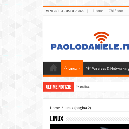
Home
Chi Sono
VENERDÌ , AGOSTO 7 2026
Linux
Wireless & Networkin
Ultime Notizie
Installazione Windows Server 20
Home
/
Linux
(pagina 2)
Linux